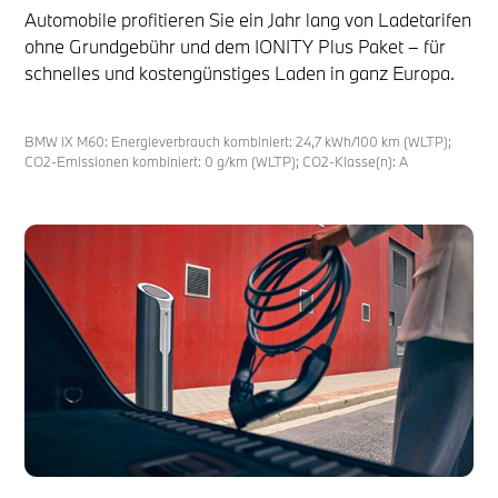
Automobile profitieren Sie ein Jahr lang von Ladetarifen
ohne Grundgebühr und dem IONITY Plus Paket – für
schnelles und kostengünstiges Laden in ganz Europa.
BMW iX M60: Energieverbrauch kombiniert: 24,7 kWh/100 km (WLTP);
CO2-Emissionen kombiniert: 0 g/km (WLTP); CO2-Klasse(n): A