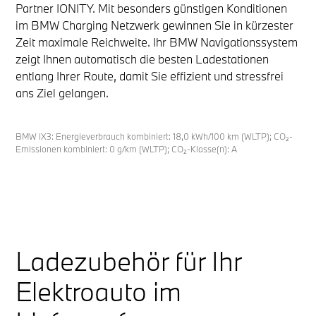
Partner IONITY. Mit besonders günstigen Konditionen
im BMW Charging Netzwerk gewinnen Sie in kürzester
Zeit maximale Reichweite. Ihr BMW Navigationssystem
zeigt Ihnen automatisch die besten Ladestationen
entlang Ihrer Route, damit Sie effizient und stressfrei
ans Ziel gelangen.
BMW iX3: Energieverbrauch kombiniert: 18,0 kWh/100 km (WLTP); CO₂-
Emissionen kombiniert: 0 g/km (WLTP); CO₂-Klasse(n): A
Ladezubehör für Ihr
Elektroauto im