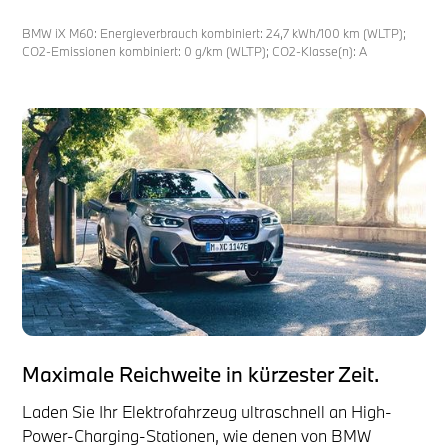
BMW iX M60: Energieverbrauch kombiniert: 24,7 kWh/100 km (WLTP);
CO2-Emissionen kombiniert: 0 g/km (WLTP); CO2-Klasse(n): A
Maximale Reichweite in kürzester Zeit.
Laden Sie Ihr Elektrofahrzeug ultraschnell an High-
Power-Charging-Stationen, wie denen von BMW